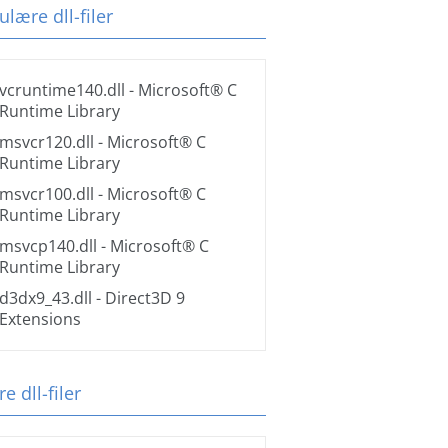
lære dll-filer
vcruntime140.dll
- Microsoft® C
Runtime Library
msvcr120.dll
- Microsoft® C
Runtime Library
msvcr100.dll
- Microsoft® C
Runtime Library
msvcp140.dll
- Microsoft® C
Runtime Library
d3dx9_43.dll
- Direct3D 9
Extensions
e dll-filer