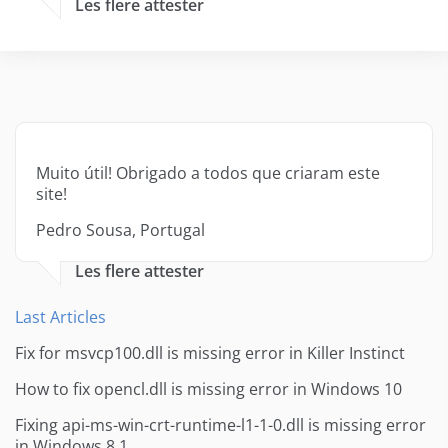
Les flere attester
Muito útil! Obrigado a todos que criaram este
site!
Pedro Sousa, Portugal
Les flere attester
Last Articles
Fix for msvcp100.dll is missing error in Killer Instinct
How to fix opencl.dll is missing error in Windows 10
Fixing api-ms-win-crt-runtime-l1-1-0.dll is missing error
in Windows 8.1