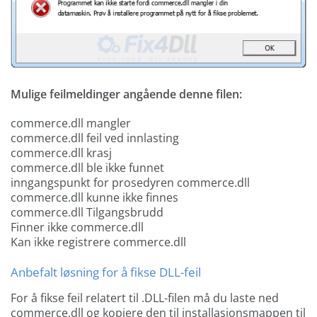
Mulige feilmeldinger angående denne filen:
commerce.dll mangler
commerce.dll feil ved innlasting
commerce.dll krasj
commerce.dll ble ikke funnet
inngangspunkt for prosedyren commerce.dll
commerce.dll kunne ikke finnes
commerce.dll Tilgangsbrudd
Finner ikke commerce.dll
Kan ikke registrere commerce.dll
Anbefalt løsning for å fikse DLL-feil
For å fikse feil relatert til .DLL-filen må du laste ned
commerce.dll og kopiere den til installasjonsmappen til