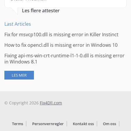
Les flere attester
Last Articles
Fix for msvcp100.dll is missing error in Killer Instinct
How to fix opencl.dll is missing error in Windows 10
Fixing api-ms-win-crt-runtime-l1-1-0.dll is missing error
in Windows 8.1
LES MER
© Copyright 2026
Fix4Dll.com
Terms
Personvernregler
Kontakt oss
Om oss