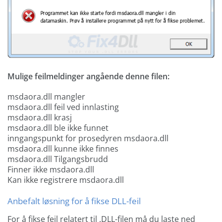
Mulige feilmeldinger angående denne filen:
msdaora.dll mangler
msdaora.dll feil ved innlasting
msdaora.dll krasj
msdaora.dll ble ikke funnet
inngangspunkt for prosedyren msdaora.dll
msdaora.dll kunne ikke finnes
msdaora.dll Tilgangsbrudd
Finner ikke msdaora.dll
Kan ikke registrere msdaora.dll
Anbefalt løsning for å fikse DLL-feil
For å fikse feil relatert til .DLL-filen må du laste ned