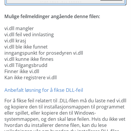
Mulige feilmeldinger angående denne filen:
vi.dll mangler
vi.dll feil ved innlasting
vi.dll krasj
vi.dll ble ikke funnet
inngangspunkt for prosedyren vi.dll
vi.dll kunne ikke finnes
vi.dll Tilgangsbrudd
Finner ikke vi.dll
Kan ikke registrere vi.dll
Anbefalt løsning for å fikse DLL-feil
For å fikse feil relatert til .DLL-filen må du laste ned vi.dll
og kopiere den til installasjonsmappen til programmet
eller spillet, eller kopiere den til Windows-
systemmappen, og den skal løse feilen. Hvis du ikke vet
hvordan du installerer denne filen, kan du lese