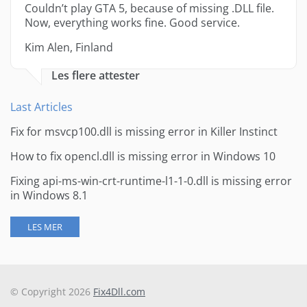
Couldn’t play GTA 5, because of missing .DLL file.
Now, everything works fine. Good service.
Kim Alen, Finland
Les flere attester
Last Articles
Fix for msvcp100.dll is missing error in Killer Instinct
How to fix opencl.dll is missing error in Windows 10
Fixing api-ms-win-crt-runtime-l1-1-0.dll is missing error
in Windows 8.1
LES MER
© Copyright 2026
Fix4Dll.com