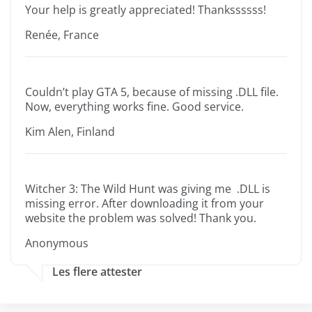
Your help is greatly appreciated! Thankssssss!
Renée, France
Couldn’t play GTA 5, because of missing .DLL file.
Now, everything works fine. Good service.
Kim Alen, Finland
Witcher 3: The Wild Hunt was giving me .DLL is
missing error. After downloading it from your
website the problem was solved! Thank you.
Anonymous
Les flere attester