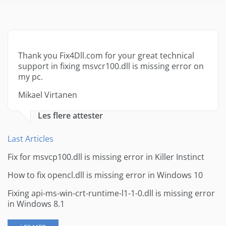
Thank you Fix4Dll.com for your great technical
support in fixing msvcr100.dll is missing error on
my pc.
Mikael Virtanen
Les flere attester
Last Articles
Fix for msvcp100.dll is missing error in Killer Instinct
How to fix opencl.dll is missing error in Windows 10
Fixing api-ms-win-crt-runtime-l1-1-0.dll is missing error
in Windows 8.1